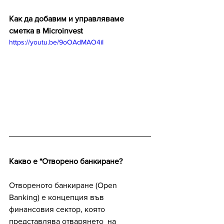
Как да добавим и управляваме 
сметка в Microinvest
https://youtu.be/9oOAdMAO4iI 
Какво е *Отворено банкиране? 
Отвореното банкиране (Open 
Banking) е концепция във 
финансовия сектор, която 
представлява отварянето  на 