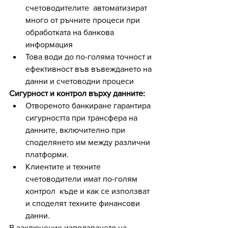
счетоводителите  автоматизират 
много от ръчните процеси при 
обработката на банкова 
информация
Това води до по-голяма точност и 
ефективност във въвеждането на 
данни и счетоводни процеси
Сигурност и контрол върху данните:
Отвореното банкиране гарантира 
сигурността при трансфера на 
данните, включително при 
споделянето им между различни 
платформи. 
Клиентите и техните 
счетоводители имат по-голям 
контрол  къде и как се използват 
и споделят техните финансови 
данни.
В заключение използването на 