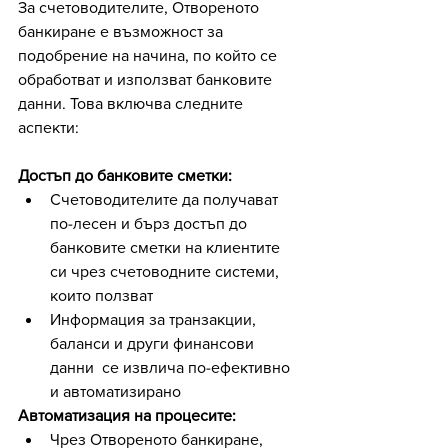
За счетоводителите, Отвореното 
банкиране е възможност за 
подобрение на начина, по който се 
обработват и използват банковите 
данни. Това включва следните 
аспекти:
Достъп до банковите сметки:
Счетоводителите да получават 
по-лесен и бърз достъп до 
банковите сметки на клиентите 
си чрез счетоводните системи, 
които ползват
Информация за транзакции, 
баланси и други финансови 
данни  се извлича по-ефективно 
и автоматизирано
Автоматизация на процесите:
Чрез Отвореното банкиране, 