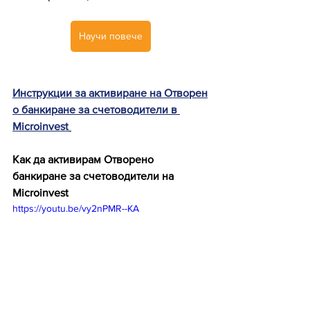
Научи повече
Инструкции за активиране на Отворен
о банкиране за счетоводители в 
Microinvest
Как да активирам Отворено 
банкиране за счетоводители на 
Microinvest
https://youtu.be/vy2nPMR--KA 