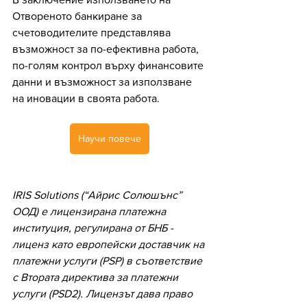
Отвореното банкиране за 
счетоводителите представлява 
възможност за по-ефективна работа, 
по-голям контрол върху финансовите 
данни и възможност за използване 
на иновации в своята работа.
Научи повече
IRIS Solutions (“Айрис Солюшънс” 
ООД) е лицензирана платежна 
институция, регулирана от БНБ - 
лиценз като европейски доставчик на 
платежни услуги (PSP) в съответствие 
с Втората директива за платежни 
услуги (PSD2). Лицензът дава право 