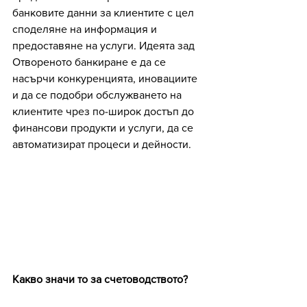
банковите данни за клиентите с цел 
споделяне на информация и 
предоставяне на услуги. Идеята зад 
Отвореното банкиране е да се 
насърчи конкуренцията, иновациите 
и да се подобри обслужването на 
клиентите чрез по-широк достъп до 
финансови продукти и услуги, да се 
автоматизират процеси и дейности.
Какво значи то за счетоводството?