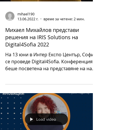
mihael190
13.06.2022 г.
време за четене: 2 мин.
Михаел Михайлов представи
решения на IRIS Solutions на
Digital4Sofia 2022
На 13 юни в Интер Експо Център, София,
се проведе Digital4Sofia. Конференцията
беше посветена на представяне на най-
новите тенденции,...
Load video