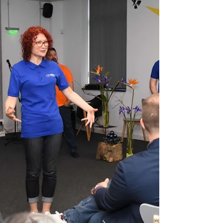
"Веолия", вече могат да плащат
сметките си за вода по-лесно и бързо.
Предоставихме на компанията...