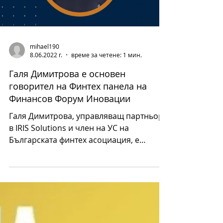
mihael190
8.06.2022 г.
време за четене: 1 мин.
Галя Димитрова е основен
говорител на Финтех панела на
Финансов Форум Иновации
Галя Димитрова, управляващ партньор
в IRIS Solutions и член на УС на
Българската финтех асоциация, е
поканена за keynote спикър в панел...