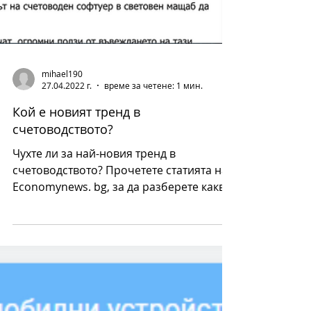
mihael190
27.04.2022 г.
време за четене: 1 мин.
Кой е новият тренд в
счетоводството?
Чухте ли за най-новия тренд в
счетоводството? Прочетете статията на
Economynews. bg, за да разберете какви