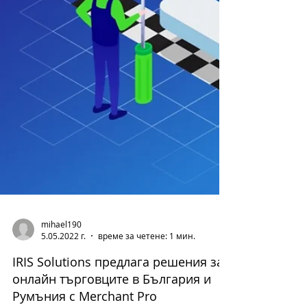
mihael190