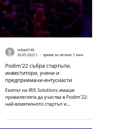
mihael190
20.05.2022 г.
време за четене: 1 мин.
Podim'22 събра стартъпи,
инвеститори, учени и
предприемачи-ентусиасти
Екипът на IRIS Solutions имаше
привилегията да участва в Podim'22-
най-влиятелното стартъп и