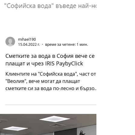
mihael190
15.04.2022 г.
време за четене: 1 мин.
Сметките за вода в София вече се
плащат и чрез IRIS PaybyClick
Клиентите на "Софийска вода", част от