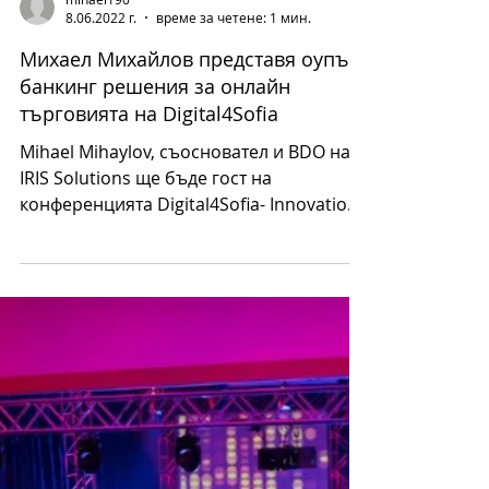
mihael190
8.06.2022 г.
време за четене: 1 мин.
Михаел Михайлов представя оупън
банкинг решения за онлайн
търговията на Digital4Sofia
Mihael Mihaylov, съосновател и BDO на
IRIS Solutions ще бъде гост на
конференцията Digital4Sofia- Innovations
in Online Commerce and...