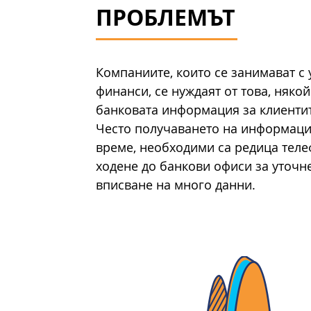
ПРОБЛЕМЪТ
Компаниите, които се занимават с
финанси, се нуждаят от това, няко
банковата информация за клиентит
Често получаването на информация
време, необходими са редица теле
ходене до банкови офиси за уточн
вписване на много данни.