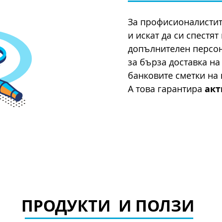
За профисионалистит
и искат да си спестят
допълнителен персона
за бърза доставка н
банковите сметки на 
А това гарантира
акт
ПРОДУКТИ И ПОЛЗИ