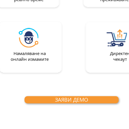
Намаляване на
Директе
онлайн измамите
чекаут
ЗАЯВИ ДЕМО