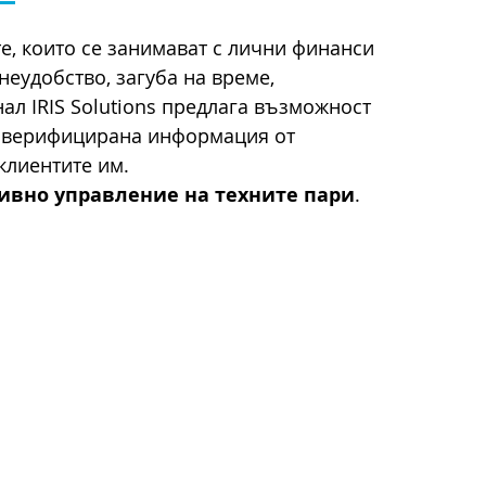
е, които се занимават с лични финанси
 неудобство, загуба на време,
л IRIS Solutions предлага възможност
а верифицирана информация от
клиентите им.
ивно управление на техните пари
.