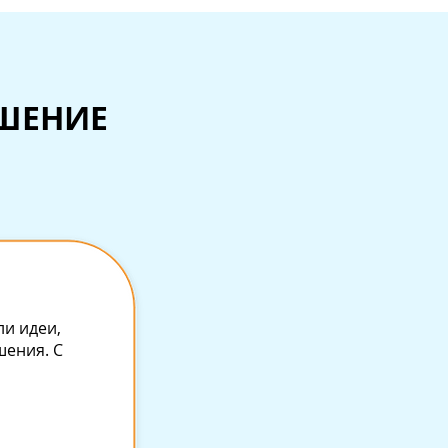
ЕШЕНИЕ
ли идеи,
шения. С