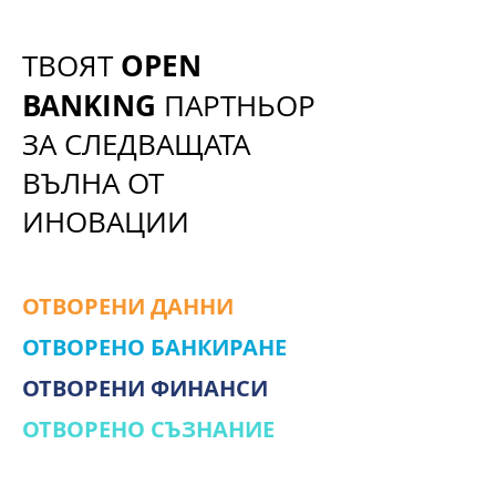
OPEN
ТВОЯТ
BANKING
ПАРТНЬОР
ЗА СЛЕДВАЩАТА
ВЪЛНА ОТ
ИНОВАЦИИ
ОТВОРЕНИ ДАННИ
ОТВОРЕНО БАНКИРАНЕ
ОТВОРЕНИ ФИНАНСИ
ОТВОРЕНО СЪЗНАНИЕ