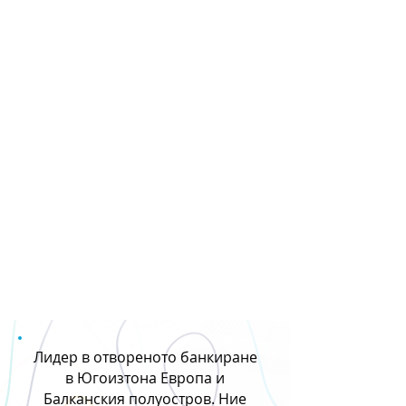
Лидер в отвореното банкиране
в Югоизтона Европа и
Балканския полуостров. Ние