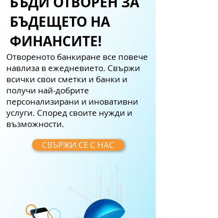
БЪДИ ОТВОРЕН ЗА
БЪДЕЩЕТО НА
ФИНАНСИТЕ!
Отвореното банкиране все повече
навлиза в ежедневието. Свържи
всички свои сметки и банки и
получи най-добрите
персонализирани и иновативни
услуги. Според своите нужди и
възможности.
СВЪРЖИ СЕ С НАС