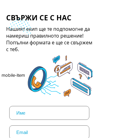
СВЪРЖИ СЕ С НАС
Нашият екип ще те подпомогне да
намериш правилното решение!
Попълни формата е ще се свържем
с теб.
mobile-item