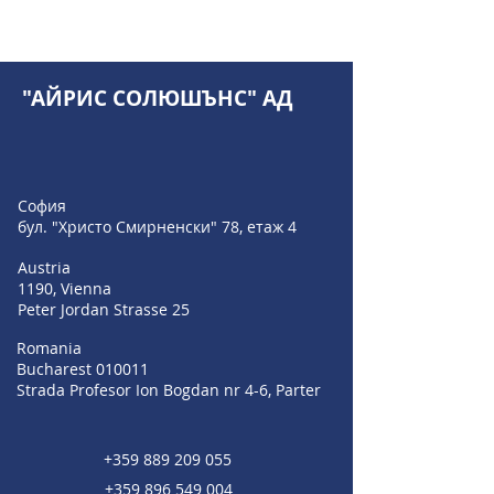
"АЙРИС СОЛЮШЪНС" АД
София
бул. "Христо Смирненски" 78, етаж 4
Austria
1190, Vienna
Peter Jordan Strasse 25
Romania
Bucharest 010011
Strada Profesor Ion Bogdan nr 4-6, Parter
+359 889 209 055
+359 896 549 004