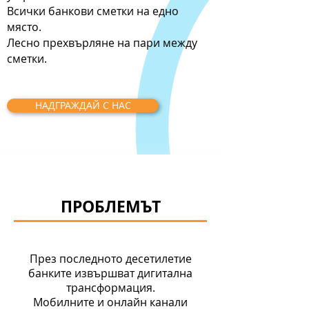
Всички банкови сметки на едно
място.
Лесно прехвърляне на пари между
сметки.
НАДГРАЖДАЙ С НАС
ПРОБЛЕМЪТ
През последното десетилетие
банките извършват дигитална
трансформация.
Мобилните и онлайн канали