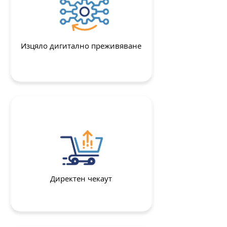
Изцяло дигитално преживяване
Директен чекаут