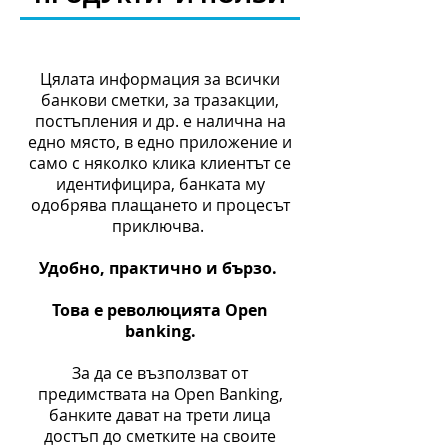
Цялата информация за всички
банкови сметки, за тразакции,
постъпления и др. е налична на
едно място, в едно приложение и
само с няколко клика клиентът се
идентифицира, банката му
одобрява плащането и процесът
приключва.
Удобно, практично и бързо.
Това е революцията Open
banking.
За да се възползват от
предимствата на Open Banking,
банките дават на трети лица
достъп до сметките на своите