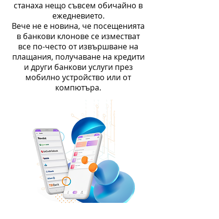
станаха нещо съвсем обичайно в
ежедневието.
Вече не е новина, че посещенията
в банкови клонове се изместват
все по-често от извършване на
плащания, получаване на кредити
и други банкови услуги през
мобилно устройство или от
компютъра.