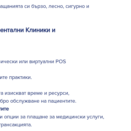
ащанията си бързо, лесно, сигурно и 
ентални Клиники и 
зически или виртуални POS 
те практики. 
а изискват време и ресурси, 
обро обслужване на пациентите. 
тите
и опции за плащане за медицински услуги, 
трансакцията. 