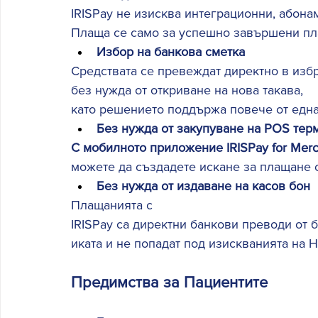
IRISPay не изисква интеграционни, абона
Плаща се само за успешно завършени пл
Избор на банкова сметка
Средствата се превеждат директно в избр
без нужда от откриване на нова такава, 
като решението поддържа повече от една
Без нужда от закупуване на POS тер
С мобилното приложение IRISPay for Merc
можете да създадете искане за плащане 
Без нужда от издаване на касов бон
Плащанията с 
IRISPay са директни банкови преводи от 
иката и не попадат под изискванията на Н
Предимства за Пациентите 