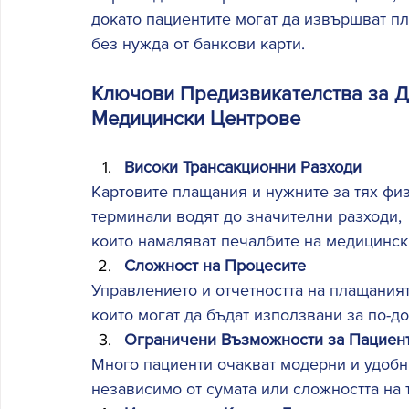
докато пациентите могат да извършват пл
без нужда от банкови карти. 
Ключови Предизвикателства за Д
Медицински Центрове 
Високи Трансакционни Разходи
Картовите плащания и нужните за тях фи
терминали водят до значителни разходи, 
които намаляват печалбите на медицински
Сложност на Процесите
Управлението и отчетността на плащаният
които могат да бъдат използвани за по-д
Ограничени Възможности за Пациен
Много пациенти очакват модерни и удобн
независимо от сумата или сложността на 