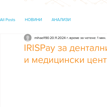
All Posts
НОВИНИ
АНАЛИЗИ
mihael190
20.11.2024 г.
време за четене: 1 мин.
IRISPay за денталн
и медицински цен