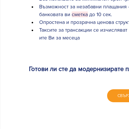
Възможност за незабавни плащания - 
банковата ви 
сметка
 до 10 сек. 
Опростена и прозрачна ценова структ
Таксите за трансакции се изчисляват
ите Ви за месеца 
Готови ли сте да модернизирате 
СВЪР