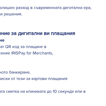
злишен разход в съвременната дигитална ера, 
ни решения. 
ение за дигитални ви плащания 
не 
рат QR код за плащане в 
ние IRISPay for Merchants, 
ното банкиране, 
ниски от тези за картови плащания 
та сметка на клиниката до 10 секунди или в 