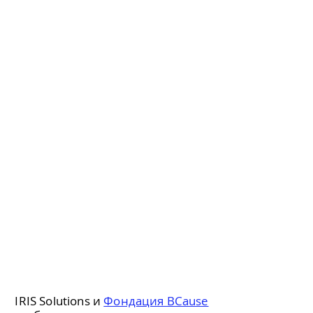
IRIS Solutions
и
Фондация BCause