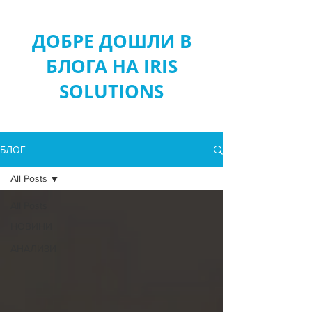
ДОБРЕ ДОШЛИ В
БЛОГА НА IRIS
SOLUTIONS
БЛОГ
All Posts
All Posts
НОВИНИ
АНАЛИЗИ