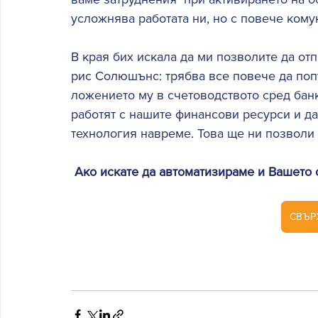
усложнява работата ни, но с повече кому
В края бих искала да ми позволите да от
рис Солюшънс: трябва все повече да поп
ложението му в счетоводството сред банк
работят с нашите финансови ресурси и да
технология навреме. Това ще ни позволи д
Ако искате да автоматизираме и Вашето 
СВЪР