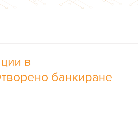
ации в
Отворено банкиране