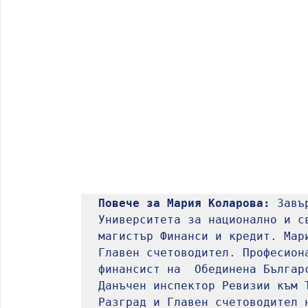
Повече за Мария Коларова:
 Завъ
Университета за национално и св
магистър Финанси и кредит. Мари
Главен счетоводител. Професиона
финансист на  Обединена Българс
Данъчен инспектор Ревизии към 
Разград и Главен счетоводител 