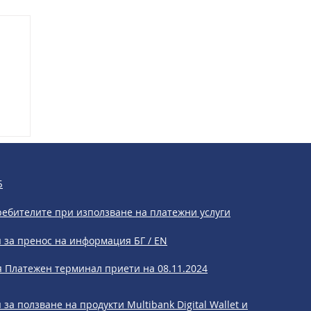
а
Б
ребителите при използване на платежни услуги
 за пренос на информация БГ / EN
 Платежен терминал приети на 08.11.2024
за ползване на продукти Multibank Digital Wallet и