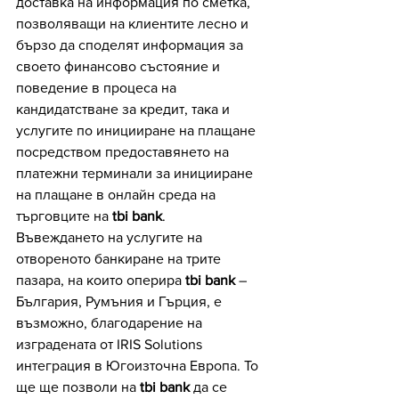
доставка на информация по сметка, 
позволяващи на клиентите лесно и 
бързо да споделят информация за 
своето финансово състояние и 
поведение в процеса на 
кандидатстване за кредит, така и 
услугите по иницииране на плащане 
посредством предоставянето на 
платежни терминали за иницииране 
на плащане в онлайн среда на 
търговците на 
tbi bank
.
Въвеждането на услугите на 
отвореното банкиране на трите 
пазара, на които оперира 
tbi bank
 – 
България, Румъния и Гърция, е 
възможно, благодарение на 
изградената от IRIS Solutions 
интеграция в Югоизточна Европа. То 
ще ще позволи на 
tbi bank
 да се 