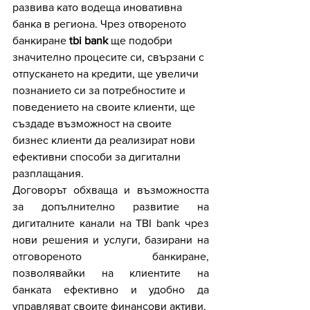
развива като водеща иновативна 
банка в региона. Чрез отвореното 
банкиране 
tbi bank
 ще подобри 
значително процесите си, свързани с 
отпускането на кредити, ще увеличи 
познанието си за потребностите и 
поведението на своите клиенти, ще 
създаде възможност на своите 
бизнес клиенти да реализират нови 
ефективни способи за дигитални 
разплащания.
Договорът обхваща и възможността 
за допълнително развитие на 
дигиталните канали на TBI bank чрез 
нови решения и услуги, базирани на 
отговореното банкиране, 
позволявайки на клиентите на 
банката ефективно и удобно да 
управляват своите финансови активи.