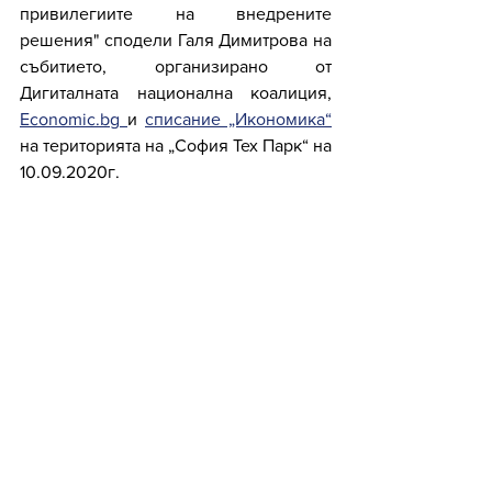
привилегиите на внедрените 
решения" сподели Галя Димитрова на 
събитието, организирано от 
Дигиталната национална коалиция, 
Еconomic.bg 
и 
списание „Икономика“
на територията на „София Тех Парк“ на 
10.09.2020г.