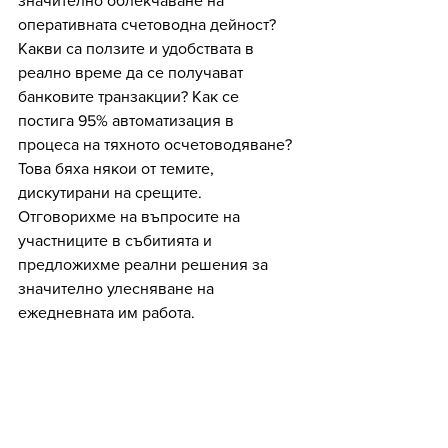
значително облекчаване на 
оперативната счетоводна дейност? 
Какви са ползите и удобствата в 
реално време да се получават 
банковите транзакции? Как се 
постига 95% автоматизация в 
процеса на тяхното осчетоводяване?
Това бяха някои от темите, 
дискутирани на срещите.  
Отговорихме на въпросите на 
участниците в събитията и 
предложихме реални решения за 
значително улесняване на 
ежедневната им работа.