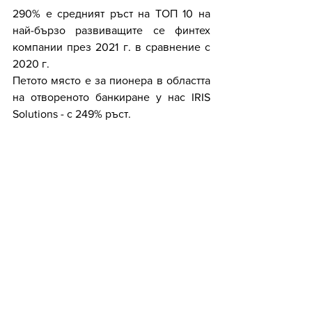
290% е средният ръст на ТОП 10 на 
най-бързо развиващите се финтех 
компании през 2021 г. в сравнение с 
2020 г.
Петото място е за пионера в областта 
на отвореното банкиране у нас IRIS 
Solutions - с 249% ръст.