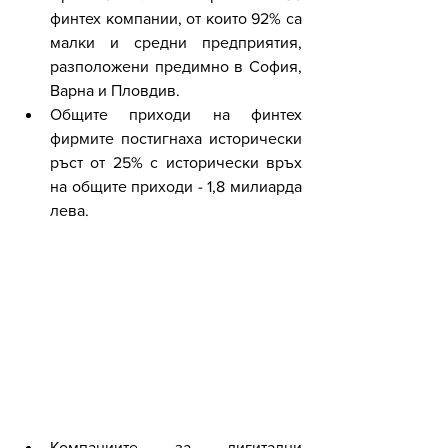
финтех компании, от които 92% са 
малки и средни предприятия, 
разположени предимно в София, 
Варна и Пловдив.
Общите приходи на финтех 
фирмите постигнаха исторически 
ръст от 25% с исторически връх 
на общите приходи - 1,8 милиарда 
лева.
Компаниите за дигитални 