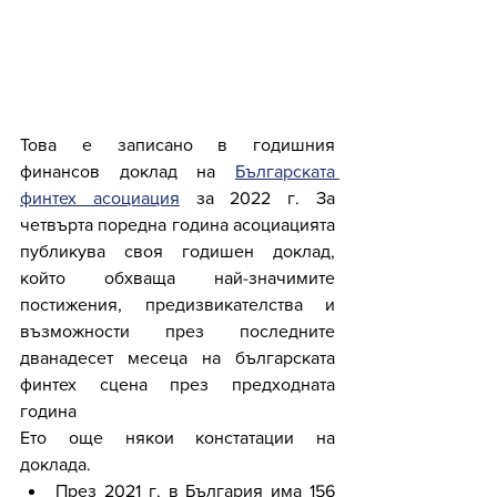
Това е записано в годишния 
финансов доклад на 
Българската 
финтех асоциация
 за 2022 г. За 
четвърта поредна година асоциацията 
публикува своя годишен доклад, 
който обхваща най-значимите 
постижения, предизвикателства и 
възможности през последните 
дванадесет месеца на българската 
финтех сцена през предходната 
година
Ето още някои констатации на 
доклада.
През 2021 г. в България има 156 