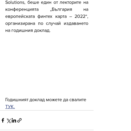
Solutions, беше един от лекторите на 
конференцията „България на 
европейската финтех карта – 2022“, 
организирана по случай издаването 
на годишния доклад.
Годишният доклад можете да свалите 
ТУК.