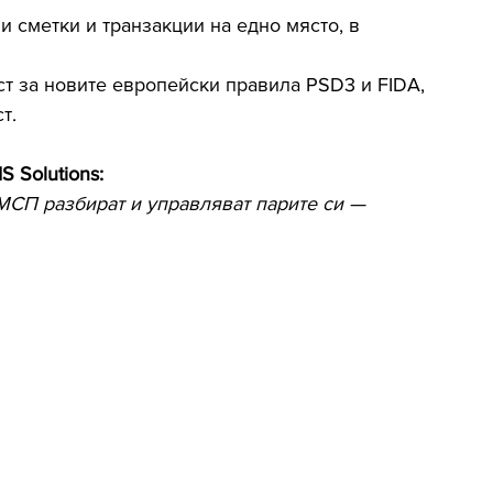
и сметки и транзакции на едно място, в 
ст за новите европейски правила PSD3 и FIDA, 
т.
S Solutions:
 МСП разбират и управляват парите си — 