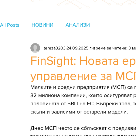
All Posts
НОВИНИ
АНАЛИЗИ
tereza3203
24.09.2025 г.
време за четене: 3 м
FinSight: Новата е
управление за МС
Малките и средни предприятия (МСП) са 
32 милиона компании, които осигуряват ра
половината от БВП на ЕС. Въпреки това, 
скъпи и зависими от остарели модели.
Днес МСП често се сблъскват с предизви