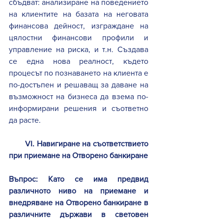
сбъдват: анализиране на поведението 
на клиентите на базата на неговата 
финансова дейност, изграждане на 
цялостни финансови профили и 
управление на риска, и т.н. 
Създава 
се една нова реалност, където 
процесът по познаването на клиента е 
по-достъпен и решаващ за даване на 
възможност на бизнеса да взема по-
информирани решения и съответно 
да расте.
V
I
. Навигиране на съответствието 
при приемане на Отворено банкиране
Въпрос: 
Като се има предвид 
различното ниво на приемане и 
внедряване на Отворено банкиране в 
различните държави в световен 