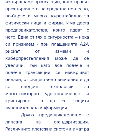
извършваме трансакции, като правят 
прехвърлянето на средства по-лесно, 
по-бързо и много по-рентабилно за 
физически лица и фирми. Има доста 
предизвикателства, които идват с 
него. Една от тях е сигурността – нека 
си признаем - при плащанията A2A 
рискът от измами и 
киберпрестъпления може да се 
увеличи. Тъй като все повече и 
повече трансакции се извършват 
онлайн, от съществено значение е да 
се внедрят технологии за 
многофакторно удостоверяване и 
криптиране, за да се защити 
чувствителната информация. 
Друго предизвикателство е 
липсата на стандартизация. 
Различните платежни системи имат ра