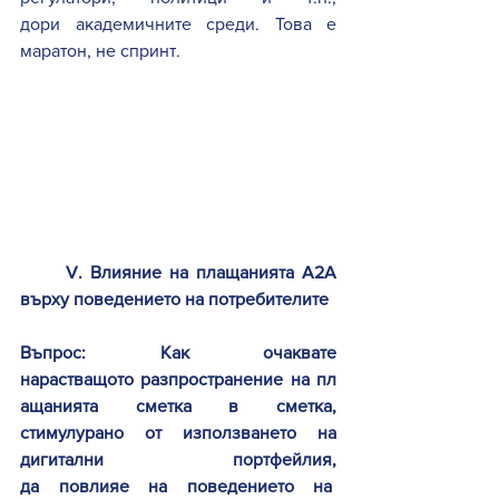
дори академичните среди. Това е 
маратон, не спринт. 
      V. Влияние на плащанията A2A 
върху поведението на потребителите
Въпрос: Как очаквате 
нарастващото разпространение на пл
ащанията сметка в сметка, 
стимулурано от използването на 
дигитални портфейлия, 
да повлияе на поведението на  