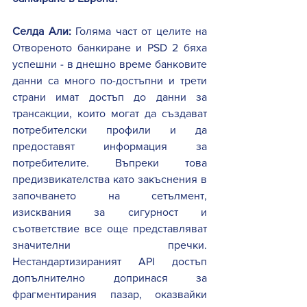
Селда Али:
 Голяма част от целите на 
Отвореното банкиране и PSD 2 бяха 
успешни - в днешно време банковите 
данни са много по-достъпни и трети 
страни имат достъп до данни за 
трансакции, които могат да създават 
потребителски профили и да 
предоставят информация за 
потребителите. Въпреки това 
предизвикателства като закъснения в 
започването на сетълмент, 
изисквания за сигурност и 
съответствие все още представляват 
значителни пречки. 
Нестандартизираният API достъп 
допълнително допринася за 
фрагментирания пазар, оказвайки 