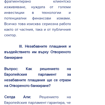
фрагментирано клиентско 
изживяване, нуждата от големи 
инвестиции в технологии и 
потенциални финансови измами. 
Всичко това изисква сериозна работа 
както от частния, така и от публичния 
сектор. 
III. Незабавните плащания и 
въздействието им върху Отвореното 
банкиране
Въпрос: Как решението на 
Европейския парламент за 
незабавните плащания ще се отрази 
на Отвореното банкиране?
Селда Али:
 Решението на 
Европейския парламент гарантира, че 