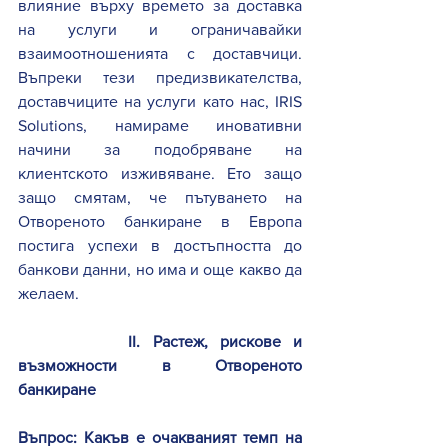
влияние върху времето за доставка 
на услуги и ограничавайки 
взаимоотношенията с доставчици. 
Въпреки тези предизвикателства, 
доставчиците на услуги като нас, IRIS 
Solutions, намираме иновативни 
начини за подобряване на 
клиентското изживяване. 
Ето защо 
защо смятам, че пътуването на 
Отвореното банкиране в Европа 
постига успехи в достъпността до 
банкови данни, но има и още какво да 
желаем.
II. Растеж, рискове и 
възможности в Отвореното 
банкиране
Въпрос: Какъв е очакваният темп на 