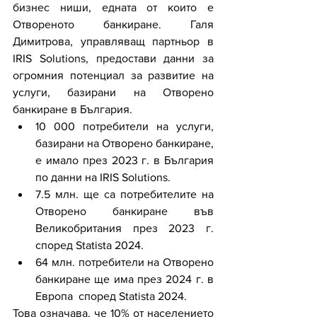
бизнес ниши, едната от които е 
Отвореното банкиране. Галя 
Димитрова, управляващ партньор в 
IRIS Solutions, предостави данни за 
огромния потенциал за развитие на 
услуги, базирани на Отворено 
банкиране в България.
10 000 потребители на услуги, 
базирани на Отворено банкиране, 
е имало през 2023 г. в България 
по данни на IRIS Solutions.
7.5 млн. ще са потребителите на 
Отворено банкиране във 
Великобритания през 2023 г. 
според Statista 2024.
64 млн. потребители на Отворено 
банкиране ще има през 2024 г. в 
Европа  според Statista 2024.
Това означава, че 10% от населението 