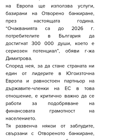
на Европа ще използва услуги, 
базирани на Отворено банкиране, 
през настоящата година. 
“Очакванията са до 2026 г. 
потребителите в България да 
достигнат 300 000 души, което е 
сериозен потенциал”, обяви г-жа 
Димитрова.
Според нея, за да стане страната ни 
един от лидерите в Югоизточна 
Европа и равностоен партньор на 
държавите-членки на ЕС в това 
отношение, е критично важно да се 
работи за подобряване на 
финансовата грамотност на 
населението.
Тя развенча някои от заблудите, 
свързани с Отвореното банкиране, 