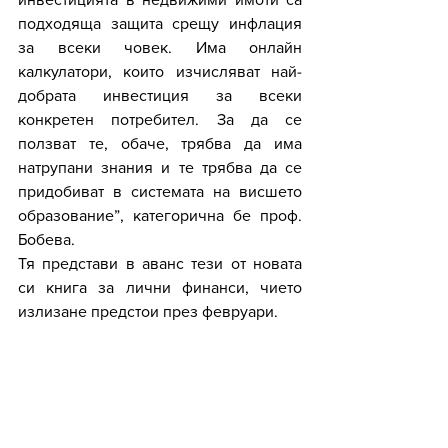
подходяща защита срещу инфлация 
за всеки човек. Има онлайн 
калкулатори, които изчисляват най-
добрата инвестиция за всеки 
конкретен потребител. За да се 
ползват те, обаче, трябва да има 
натрупани знания и те трябва да се 
придобиват в системата на висшето 
образование”, категорична бе проф. 
Бобева.
Тя представи в аванс тези от новата 
си книга за лични финанси, чието 
излизане предстои през февруари.