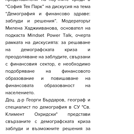
“София Тех Парк” на дискусия на тема 
“Демография и финансово здраве: 
заблуди и решения”. Модераторът 
Милена Хаджииванова, основател на 
подкаста Mindset Power Talk, очерта 
рамката на дискусията: за решаване 
на демографската криза и 
преодоляване на заблудите, свързани 
с финансовия сектор, е необходимо 
подобряване на финансовото 
образование и повишаване на 
финансовата образованост на 
населението.
Доц. д-р Георги Бърдаров, географ и 
специалист по демография в СУ "Св. 
Климент Охридски" представи 
свързаните с демографската криза 
заблуди и възможните решения за 