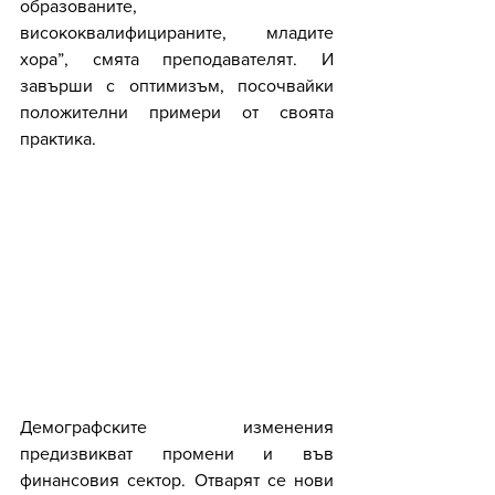
образованите, 
висококвалифицираните, младите 
хора”, смята преподавателят. И 
завърши с оптимизъм, посочвайки 
положителни примери от своята 
практика.
Демографските изменения 
предизвикват промени и във 
финансовия сектор. Отварят се нови 