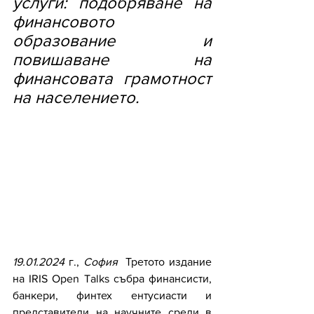
услуги: подобряване на 
финансовото 
образование и 
повишаване на 
финансовата грамотност 
на населението.
19.01.2024 
г., 
София
  Третото издание 
на IRIS Open Talks събра финансисти, 
банкери, финтех ентусиасти и 
представители на научните среди в 