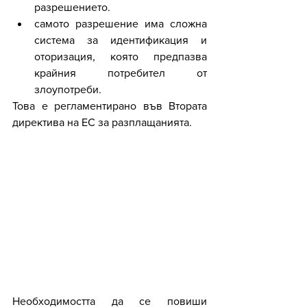
разрешението. 
самото разрешение има сложна 
система за идентификация и 
оторизация, която предпазва 
крайния потребител от 
злоупотреби. 
Това е регламентирано във Втората 
директива на ЕС за разплащанията.
Необходимостта да се повиши 