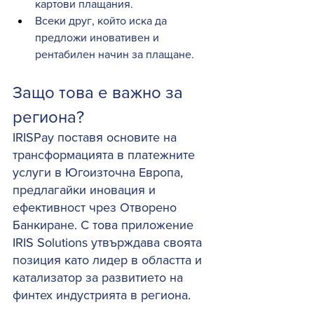
картови плащания.
Всеки друг, който иска да 
предложи иновативен и 
рентабилен начин за плащане.
Защо това е важно за 
региона?
IRISPay поставя основите на 
трансформацията в платежните 
услуги в Югоизточна Европа, 
предлагайки иновация и 
ефективност чрез Отворено 
Банкиране. С това приложение 
IRIS Solutions утвърждава своята 
позиция като лидер в областта и 
катализатор за развитието на 
финтех индустрията в региона.