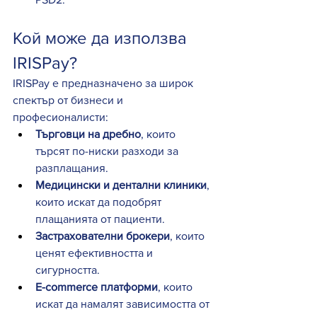
Кой може да използва 
IRISPay?
IRISPay е предназначено за широк 
спектър от бизнеси и 
професионалисти:
Търговци на дребно
, които 
търсят по-ниски разходи за 
разплащания.
Медицински и дентални клиники
, 
които искат да подобрят 
плащанията от пациенти.
Застрахователни брокери
, които 
ценят ефективността и 
сигурността.
E-commerce платформи
, които 
искат да намалят зависимостта от 