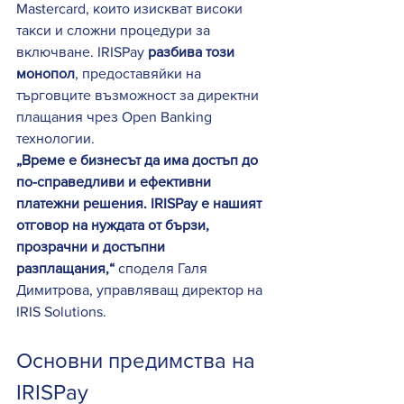
Mastercard, които изискват високи 
такси и сложни процедури за 
включване. IRISPay 
разбива този 
монопол
, предоставяйки на 
търговците възможност за директни 
плащания чрез Open Banking 
технологии.
„Време е бизнесът да има достъп до 
по-справедливи и ефективни 
платежни решения. IRISPay е нашият 
отговор на нуждата от бързи, 
прозрачни и достъпни 
разплащания,“
 споделя Галя 
Димитрова, управляващ директор на 
IRIS Solutions.
Основни предимства на 
IRISPay