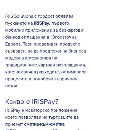
IRIS Solutions с гордост обявява 
пускането на 
IRISPay
, първото 
мобилно приложение за безкартови 
банкови плащания в Югоизточна 
Европа. Този иновативен продукт е 
създаден, за да предложи на бизнеса 
модерна алтернатива на 
традиционните картови разплащания, 
като намалява разходите, оптимизира 
процесите и подобрява паричния 
поток.
Какво е IRISPay?
IRISPay е новаторско приложение, 
което позволява на търговците да 
приемат 
сметка-към-сметка 