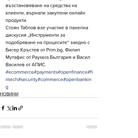
възстановяване на средства на 
клиенти, върнали закупени онлайн 
продукти.
Стоян Таблов взе участие в панелна 
дискусия „Инструменти за 
подобряване на процесите“ заедно с 
Бисер Кръстев от Prim.bg, Филип 
Мутафис от Paysera България и Васил 
Василев от АПИС.
#ecommerce
#payments
#openfinance
#fi
ntech
#security
#commerce
#openbankin
g
НОВИНИ