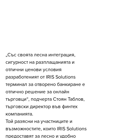
„Със своята лесна интеграция, 
сигурност на разплащанията и 
отлични ценови условия 
разработеният от IRIS Solutions 
терминал за отворено банкиране е 
отлично решение за онлайн 
търговци“, подчерта Стоян Таблов, 
търговски директор във финтех 
компанията.
Той разясни на участниците и 
възможностите, които IRIS Solutions 
предоставят за лесно и удобно 