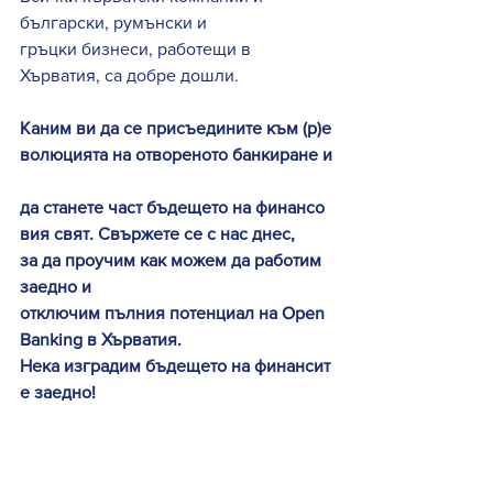
български, румънски и 
гръцки бизнеси, работещи в 
Хърватия, са добре дошли. 
Каним ви да се присъедините към (р)е
волюцията на отвореното банкиране и
да станете част бъдещето на финансо
вия свят. Свържете се с нас днес, 
за да проучим как можем да работим 
заедно и 
отключим пълния потенциал на Open 
Banking в Хърватия. 
Нека изградим бъдещето на финансит
е заедно!
СВЪРЖИ СЕ С НАС