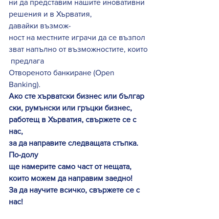
ни да представим нашите иновативни 
решения и в Хърватия, 
давайки възмож-
ност на местните играчи да се възпол
зват напълно от възможностите, които
 предлага 
Отвореното банкиране (Open 
Banking). 
Ако сте хърватски бизнес или българ
ски, румънски или гръцки бизнес, 
работещ в Хърватия, свържете се с 
нас, 
за да направите следващата стъпка. 
По-долу 
ще намерите само част от нещата, 
които можем да направим заедно! 
За да научите всичко, свържете се с 
нас!