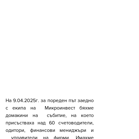
На 9.04.2025г. за пореден път заедно 
с екипа на  Микроинвест бяхме 
домакини на  събитие, на което 
присъстваха над 60 счетоводители, 
одитори, финансови мениджъри и 
 управители на фирми. Имахме 