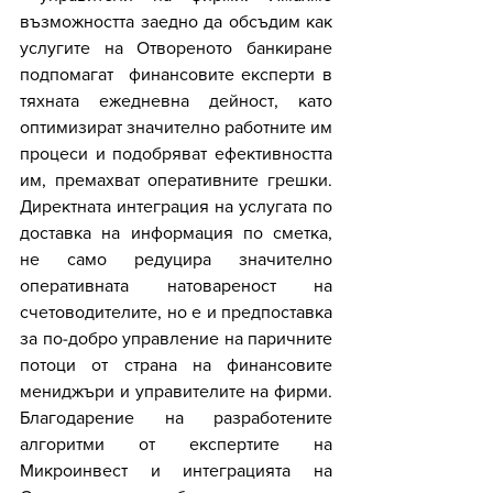
възможността заедно да обсъдим как 
услугите на Отвореното банкиране 
подпомагат  финансовите експерти в 
тяхната ежедневна дейност, като 
оптимизират значително работните им 
процеси и подобряват ефективността 
им, премахват оперативните грешки. 
Директната интеграция на услугата по 
доставка на информация по сметка, 
не само редуцира значително 
оперативната натовареност на 
счетоводителите, но е и предпоставка 
за по-добро управление на паричните 
потоци от страна на финансовите 
мениджъри и управителите на фирми. 
Благодарение на разработените 
алгоритми от експертите на 
Микроинвест и интеграцията на 