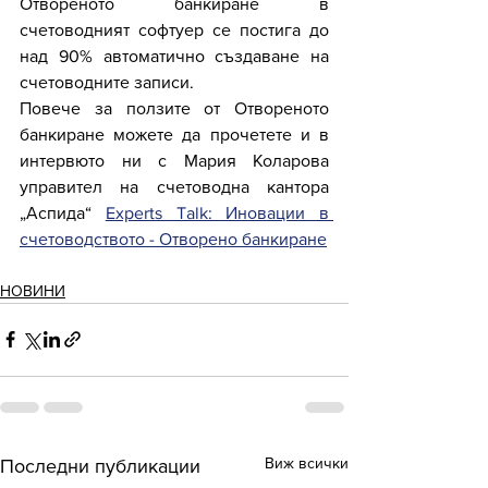
Отвореното банкиране в 
счетоводният софтуер се постига до 
над 90% автоматично създаване на 
счетоводните записи.
Повече за ползите от Отвореното 
банкиране можете да прочетете и в 
интервюто ни с Мария Коларова 
управител на счетоводна кантора 
„Аспида“ 
Experts Talk: Иновации в 
счетоводството - Отворено банкиране
НОВИНИ
Виж всички
Последни публикации