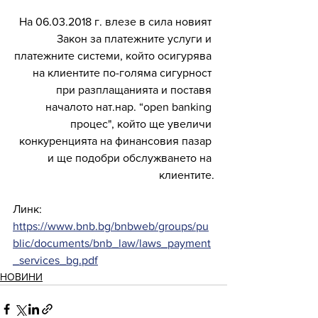
На 06.03.2018 г. влезе в сила новият 
Закон за платежните услуги и 
платежните системи, който осигурява 
на клиентите по-голяма сигурност 
при разплащанията и поставя 
началото нат.нар. “open banking 
процес", който ще увеличи 
конкуренцията на финансовия пазар 
и ще подобри обслужването на 
клиентите.
Линк: 
https://www.bnb.bg/bnbweb/groups/pu
blic/documents/bnb_law/laws_payment
_services_bg.pdf
НОВИНИ