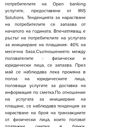
потребителите на Open banking 
услугите, предоставяни от IRIS 
Solutions. Тенденцията за нарастване 
на потребителите се запазва от 
началото на годината. Впечатляващ е 
ръстът на потребителите на услугата 
за иницииране на плащания- 40% на 
месечна база.Съотношението между 
ползвателите - физически и 
юридически лица, се запазва. През 
май се наблюдава лека промяна в 
полза на юридическите лица, 
ползващи услугите за доставка на 
информация по сметка.По отношение 
на услугата за иницииране на 
плащане, се наблюдава тенденция за 
нарастване на броя на транзакциите 
от физически лица, които ползват 
платежни сметки в банки,  