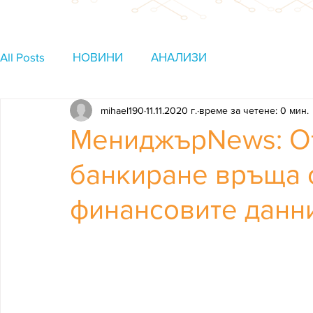
All Posts
НОВИНИ
АНАЛИЗИ
mihael190
11.11.2020 г.
време за четене: 0 мин.
МениджърNews: О
банкиране връща 
финансовите данни