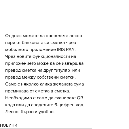
От днес можете да преведете лесно 
пари от банковата си сметка чрез 
мобилното приложение IRIS PAY. 
Чрез новите функционалности на 
приложението може да се извършва 
превод сметка на друг титуляр  или 
превод между собствени сметки.
Само с няколко клика желаната сума 
преминава от сметка в сметка. 
Необходимо е само да сканирате QR 
кода или да споделите 6-цифрен код. 
Лесно, бързо и удобно.
НОВИНИ